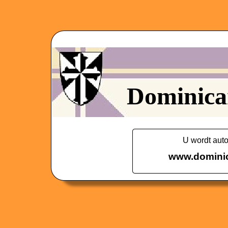
Dominica
U wordt auto
www.dominic